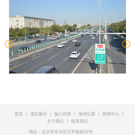
首页
|
项目展示
|
核心优势
|
地理位置
|
新闻中心
|
关于我们
|
联系我们
地址：北京市丰台区京开路临15号