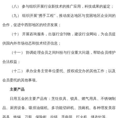
（八）
参与组织开展行业新技术的推广应用，科技成果的鉴定；
（九）
组织开展
“
携手工程
”
，推动发达地区与贫困地区企业间的
合作，促进中西部地区的经济发展；
（十）
开展咨询服务，出版行业刊物，建设行业网站，为会员提
供国内外市场动态和技术经济信息；
（十一）
协调处理会员之间纠纷与行业重大问题，帮助会员维护
合法权益；
（十二）
承办业务主管单位委托、授权或交办的其他工作；以及
会员委托的其他事项。
主要产品
日用五金的主要产品有：烹饪炊具、锁具、燃气用具、不锈钢制
品、厨房设备、吸排油烟机、多功能切碎机、洗碗机、各种理发美容
器具、铁锅、刀剪、保险柜、拉链、手电筒、打火机、缝衣针等。