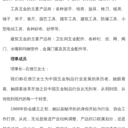
工具五金的主要产品有：各种扳手、钳类、旋具、锉刀、锯类、
锤子、斧子、卷尺、园艺工具、随车工具、建筑工具、防爆工具、小
型电动工具、各种砂布、砂带等。
建筑五金的主要产品有：卫生间五金配件、各种钉、丝、网、阀
门、水嘴和玛钢管件，金属门窗及其五金配件等。
理事成员
理事长
--
石僧兰女士：
我们称石僧兰女士为中国五金制品行业发展的亲历者。她眼看
着、触摸着改革开放之后中国五金制品行业从无到有、从弱到强、从
传统到现代的每一个转变。
1988
年协会建立之初，她以副秘书长的身份开始为行业、协会工
作打拼。从此，无论是推进产业结构调整、产品归口权属划分，还是