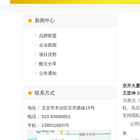
新闻中心
品牌联盟
企业新闻
项目优势
酷文分享
公告通知
京开大厦二
联系方式
王亚坤 15
力美洁（
地址：
北京市丰台区京开路临15号
机、高压
支持团队
电话：
010-83680852
公司
手机：
13801188379
务。