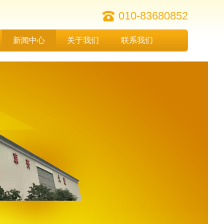
010-83680852
新闻中心
关于我们
联系我们